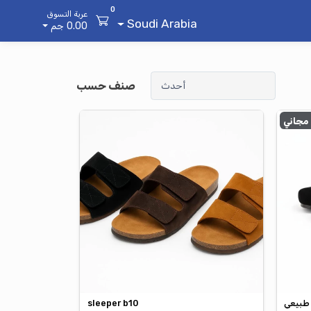
0
عربة التسوق
Soudi Arabia
0.00 جم
صنف حسب