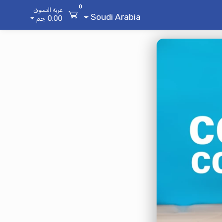
0
عربة التسوق
Soudi Arabia
0.00 جم