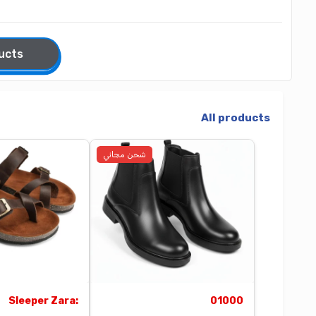
ter
All products
All
شحن مجاني