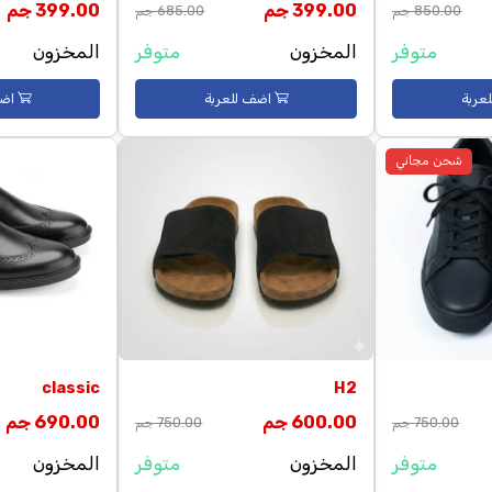
a Adidas Women's
Samba Adidas
399.00 جم
399.00 جم
685.00 جم
المخزون
متوفر
المخزون
اضف للعربة
اضف للعربة